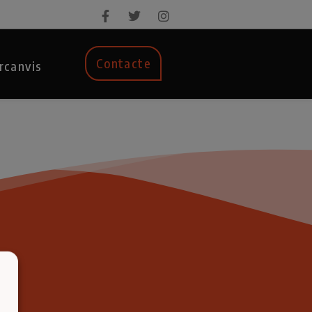
Contacte
rcanvis