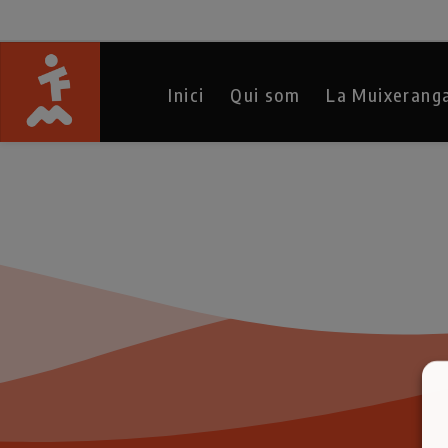
Inici
Qui som
La Muixerang