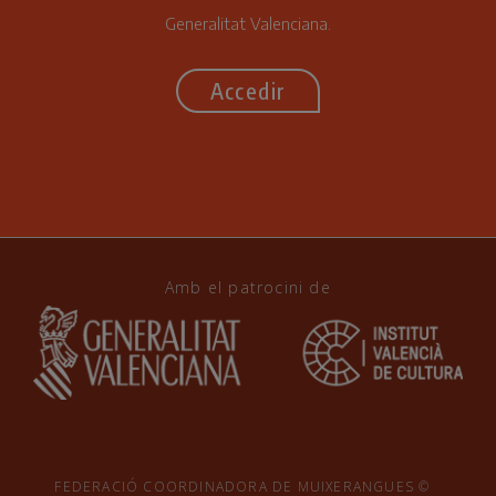
Generalitat Valenciana.
Accedir
Amb el patrocini de
FEDERACIÓ COORDINADORA DE MUIXERANGUES ©