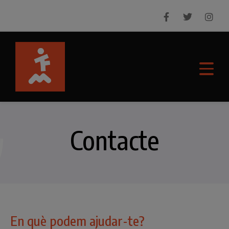
Contacte
En què podem ajudar-te?