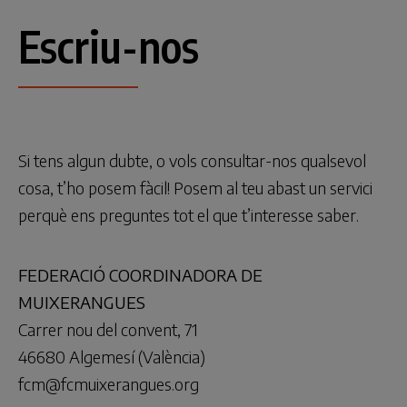
Escriu-nos
Si tens algun dubte, o vols consultar-nos qualsevol
cosa, t’ho posem fàcil! Posem al teu abast un servici
perquè ens preguntes tot el que t’interesse saber.
FEDERACIÓ COORDINADORA DE
MUIXERANGUES
Carrer nou del convent, 71
46680 Algemesí (València)
fcm@fcmuixerangues.org