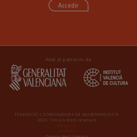
Accedir
Amb el patrocini de
FEDERACIÓ COORDINADORA DE MUIXERANGUES ©
2020. Tots els drets reservats
Privacitat
Cookies
Disseny Web Valencia