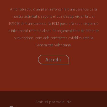
Amb l’objectiu d’ampliar i reforçar la transparència de la
nostra activitat i, segons el que s’estableix en la Llei
13/2013 de transparència, la FCM posa a la seua disposició
la informació referida al seu finançament tant de diferents
subvencions, com dels contractes establits amb la
Generalitat Valenciana.
Accedir
Amb el patrocini de