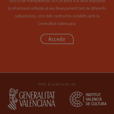
13/2013 de transparència, la FCM posa a la seua disposició
la informació referida al seu finançament tant de diferents
subvencions, com dels contractes establits amb la
Generalitat Valenciana.
Accedir
Amb el patrocini de