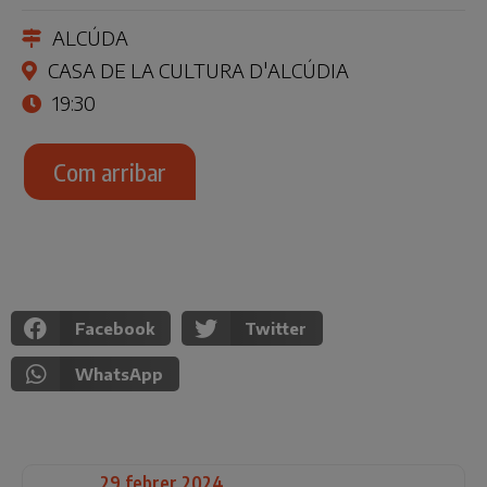
ALCÚDA
CASA DE LA CULTURA D'ALCÚDIA
19:30
Com arribar
Facebook
Twitter
WhatsApp
29 febrer 2024