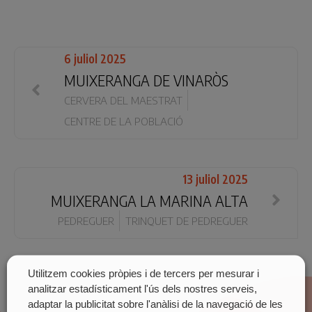
6 juliol 2025
MUIXERANGA DE VINARÒS
CERVERA DEL MAESTRAT
CENTRE DE LA POBLACIÓ
13 juliol 2025
MUIXERANGA LA MARINA ALTA
PEDREGUER
TRINQUET DE PEDREGUER
Utilitzem cookies pròpies i de tercers per mesurar i
analitzar estadísticament l'ús dels nostres serveis,
adaptar la publicitat sobre l'anàlisi de la navegació de les