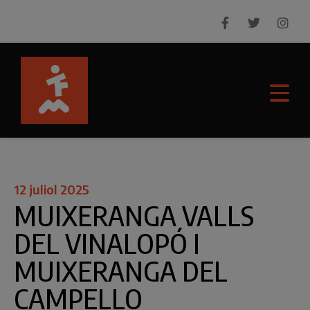
12 juliol 2025
MUIXERANGA VALLS
DEL VINALOPÓ I
MUIXERANGA DEL
CAMPELLO