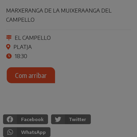
MARXERANGA DE LA MUIXERAANGA DEL
CAMPELLO
EL CAMPELLO
PLATJA
18:30
Com arribar
Facebook
Twitter
WhatsApp