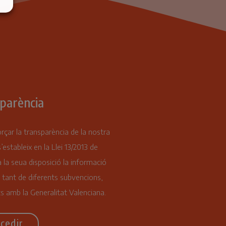
parència
orçar la transparència de la nostra
s’estableix en la Llei 13/2013 de
 la seua disposició la informació
 tant de diferents subvencions,
s amb la Generalitat Valenciana.
cedir