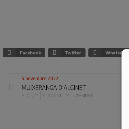
Facebook
Twitter
WhatsApp
5 novembre 2022
MUIXERANGA D'ALGINET
ALGINET
PLAÇA DE L'AJUNTAMENT