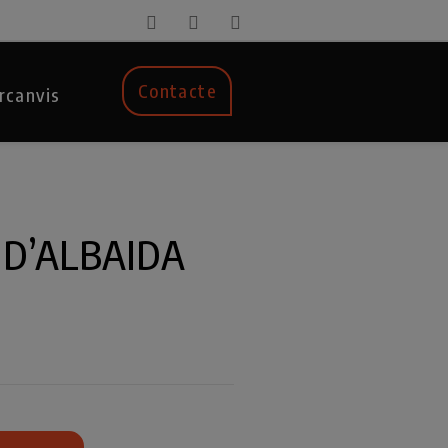
Contacte
rcanvis
 D’ALBAIDA