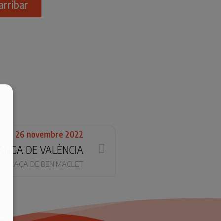
arribar
26 novembre 2022
ANGA DE VALÈNCIA
PLAÇA DE BENIMACLET