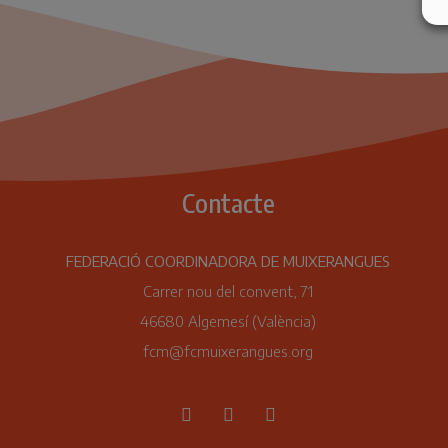
Contacte
FEDERACIÓ COORDINADORA DE MUIXERANGUES
Carrer nou del convent, 71
46680 Algemesí (València)
fcm@fcmuixerangues.org