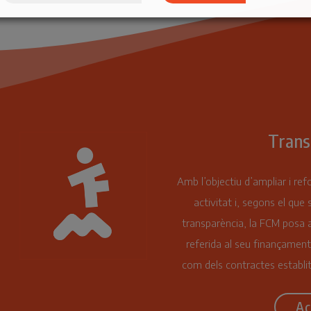
Trans
Amb l’objectiu d’ampliar i ref
activitat i, segons el que 
transparència, la FCM posa a
referida al seu finançament
com dels contractes establit
Ac