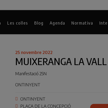
a
Les colles
Blog
Agenda
Normativa
Inte
25 novembre 2022
MUIXERANGA LA VALL
Manifestació 25N
ONTINYENT
ONTINYENT
PLAÇA DE LA CONCEPCIÓ