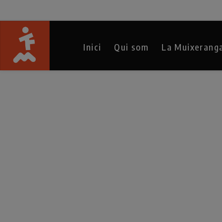
Inici
Qui som
La Muixerang