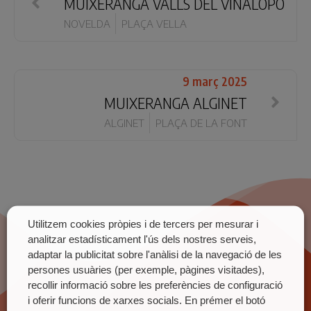
MUIXERANGA VALLS DEL VINALOPÓ
NOVELDA
PLAÇA VELLA
9 març 2025
MUIXERANGA ALGINET
ALGINET
PLAÇA DE LA FONT
Utilitzem cookies pròpies i de tercers per mesurar i
analitzar estadísticament l'ús dels nostres serveis,
adaptar la publicitat sobre l'anàlisi de la navegació de les
persones usuàries (per exemple, pàgines visitades),
recollir informació sobre les preferències de configuració
i oferir funcions de xarxes socials. En prémer el botó