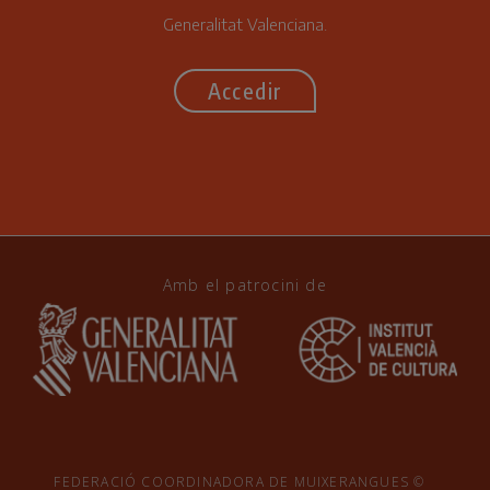
Generalitat Valenciana.
Accedir
Amb el patrocini de
FEDERACIÓ COORDINADORA DE MUIXERANGUES ©