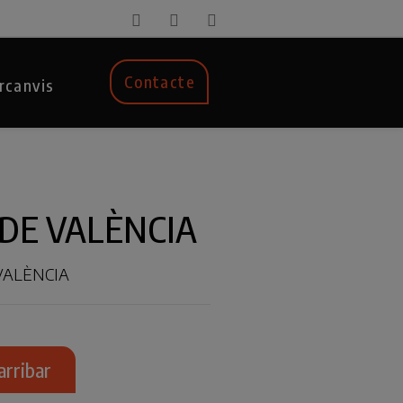
Contacte
rcanvis
DE VALÈNCIA
VALÈNCIA
arribar