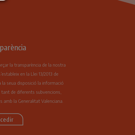
parència
orçar la transparència de la nostra
s’estableix en la Llei 13/2013 de
 la seua disposició la informació
 tant de diferents subvencions,
s amb la Generalitat Valenciana.
cedir