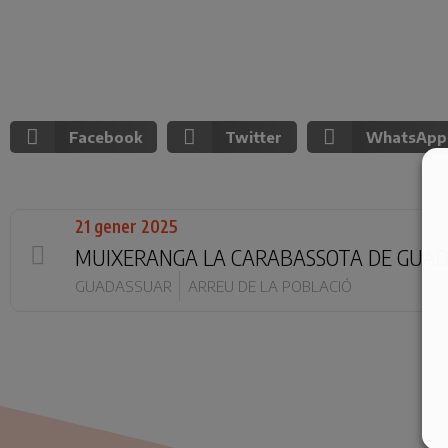
Facebook
Twitter
WhatsApp
21 gener 2025
MUIXERANGA LA CARABASSOTA DE GUA
GUADASSUAR
ARREU DE LA POBLACIÓ