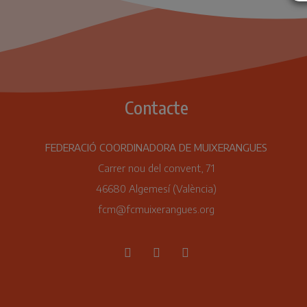
Contacte
FEDERACIÓ COORDINADORA DE MUIXERANGUES
Carrer nou del convent, 71
46680 Algemesí (València)
fcm@fcmuixerangues.org