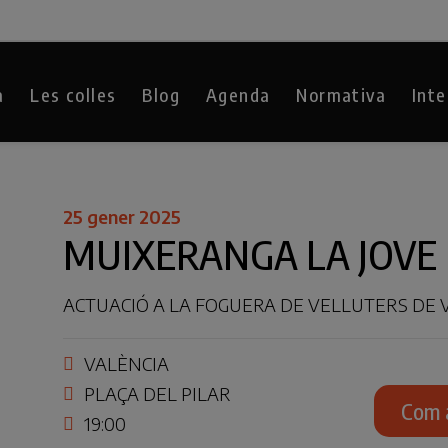
a
Les colles
Blog
Agenda
Normativa
Inte
25 gener 2025
MUIXERANGA LA JOVE 
ACTUACIÓ A LA FOGUERA DE VELLUTERS DE 
VALÈNCIA
PLAÇA DEL PILAR
Com 
19:00