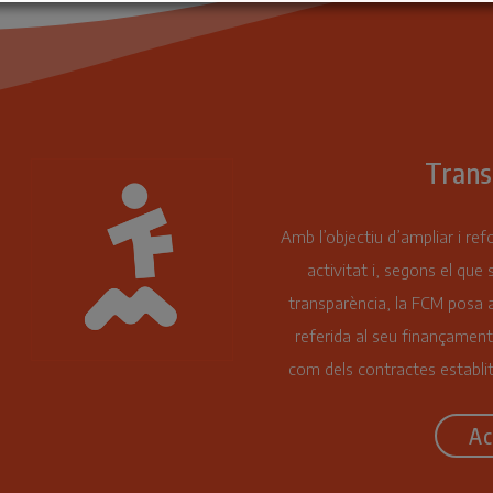
Trans
Amb l’objectiu d’ampliar i ref
activitat i, segons el que 
transparència, la FCM posa a
referida al seu finançament
com dels contractes establit
Ac