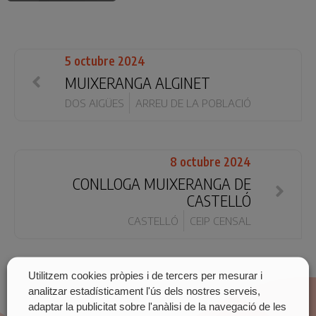
5 octubre 2024
MUIXERANGA ALGINET
DOS AIGÜES
ARREU DE LA POBLACIÓ
8 octubre 2024
CONLLOGA MUIXERANGA DE
CASTELLÓ
CASTELLÓ
CEIP CENSAL
Utilitzem cookies pròpies i de tercers per mesurar i
analitzar estadísticament l'ús dels nostres serveis,
adaptar la publicitat sobre l'anàlisi de la navegació de les