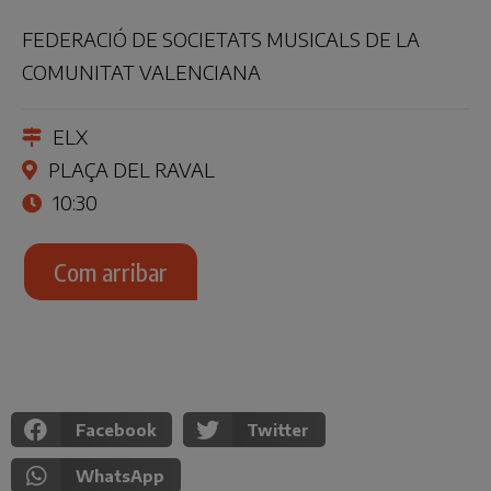
FEDERACIÓ DE SOCIETATS MUSICALS DE LA
COMUNITAT VALENCIANA
ELX
PLAÇA DEL RAVAL
10:30
Com arribar
Facebook
Twitter
WhatsApp