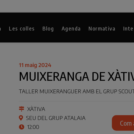
a
Les colles
Blog
Agenda
Normativa
Inte
11 maig 2024
MUIXERANGA DE XÀTI
TALLER MUIXERANGUER AMB EL GRUP SCOUT
XÀTIVA
SEU DEL GRUP ATALAIA
Com 
12:00