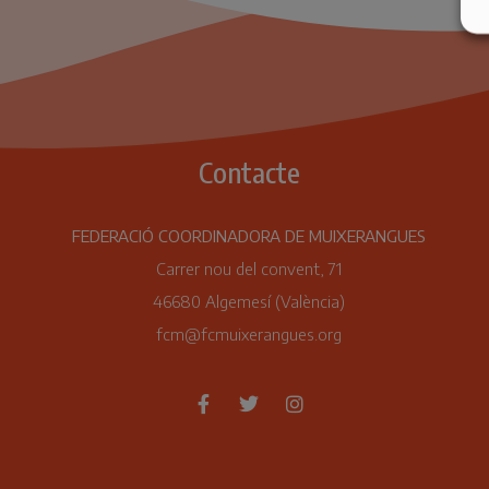
Contacte
FEDERACIÓ COORDINADORA DE MUIXERANGUES
Carrer nou del convent, 71
46680 Algemesí (València)
fcm@fcmuixerangues.org