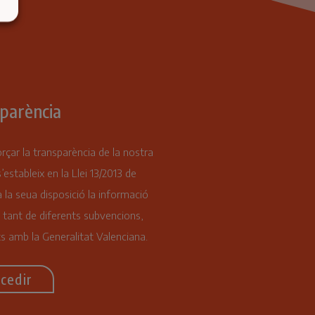
parència
orçar la transparència de la nostra
s’estableix en la Llei 13/2013 de
 la seua disposició la informació
 tant de diferents subvencions,
s amb la Generalitat Valenciana.
cedir