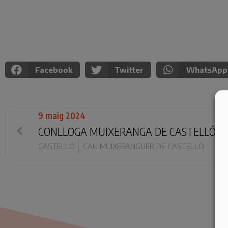
Facebook
Twitter
WhatsApp
9 maig 2024
CONLLOGA MUIXERANGA DE CASTELLÓ
CASTELLÓ
CAU MUIXERANGUER DE CASTELLÓ