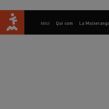
Inici
Qui som
La Muixerang