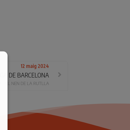
12 maig 2024
GA DE BARCELONA
 DEL NEN DE LA RUTLLA