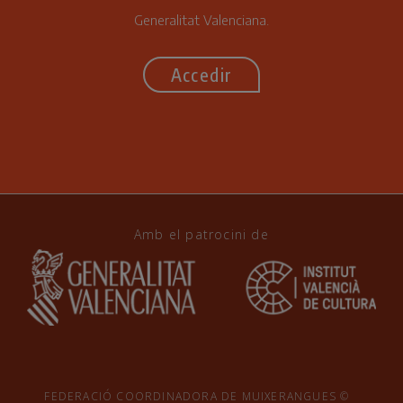
Generalitat Valenciana.
Accedir
Amb el patrocini de
FEDERACIÓ COORDINADORA DE MUIXERANGUES ©