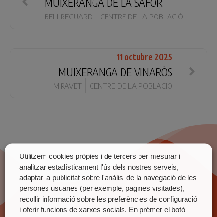
MUIXERANGA DE LA SAFOR
BELLREGUARD
CENTRE DE LA POBLACIÓ
11 octubre 2025
MUIXERANGA DE VINARÒS
MIRAVET
CENTRE DE LA POBLACIÓ
Utilitzem cookies pròpies i de tercers per mesurar i
analitzar estadísticament l'ús dels nostres serveis,
adaptar la publicitat sobre l'anàlisi de la navegació de les
persones usuàries (per exemple, pàgines visitades),
recollir informació sobre les preferències de configuració
i oferir funcions de xarxes socials. En prémer el botó