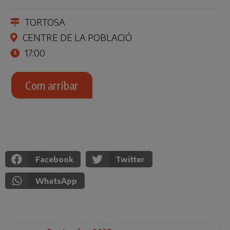
TORTOSA
CENTRE DE LA POBLACIÓ
17:00
Com arribar
Facebook
Twitter
WhatsApp