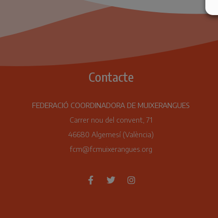
Contacte
FEDERACIÓ COORDINADORA DE MUIXERANGUES
Carrer nou del convent, 71
46680 Algemesí (València)
fcm@fcmuixerangues.org