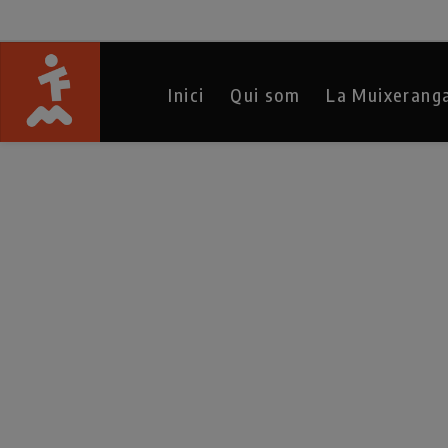
Inici
Qui som
La Muixerang