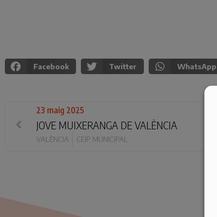
Facebook
Twitter
WhatsApp
23 maig 2025
JOVE MUIXERANGA DE VALÈNCIA
VALÈNCIA
CEIP MUNICIPAL