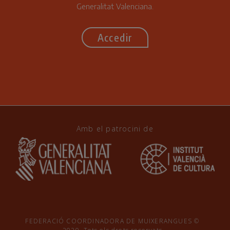
Generalitat Valenciana.
Accedir
Amb el patrocini de
FEDERACIÓ COORDINADORA DE MUIXERANGUES ©