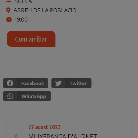
SUECA
ARREU DE LA POBLACIO
19:00
Com arribar
Facebook
Twitter
WhatsApp
27 agost 2023
MUIXERANGA D'ALGINET