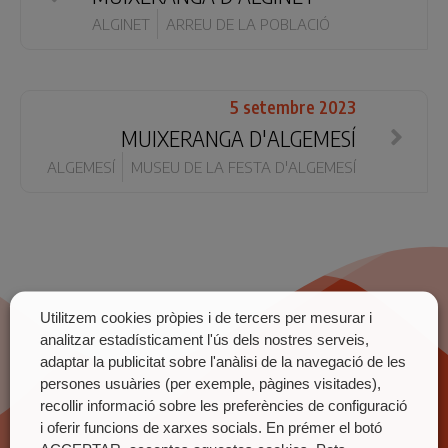
ALGINET
ARREU DE LA POBLACIÓ
5 setembre 2023
MUIXERANGA D'ALGEMESÍ
ALGEMESÍ
MUSEU DE LA FESTA D'ALGEMESÍ
Utilitzem cookies pròpies i de tercers per mesurar i
analitzar estadísticament l'ús dels nostres serveis,
adaptar la publicitat sobre l'anàlisi de la navegació de les
persones usuàries (per exemple, pàgines visitades),
recollir informació sobre les preferències de configuració
i oferir funcions de xarxes socials. En prémer el botó