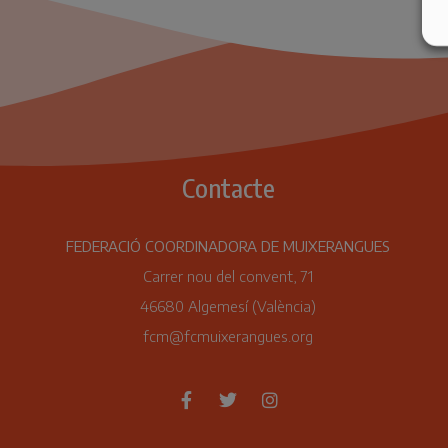
Contacte
FEDERACIÓ COORDINADORA DE MUIXERANGUES
Carrer nou del convent, 71
46680 Algemesí (València)
fcm@fcmuixerangues.org