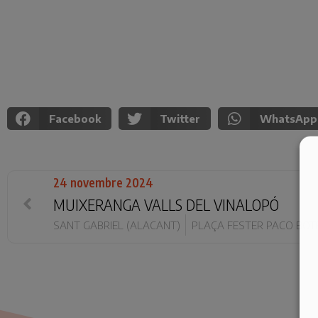
Facebook
Twitter
WhatsApp
24 novembre 2024
MUIXERANGA VALLS DEL VINALOPÓ
SANT GABRIEL (ALACANT)
PLAÇA FESTER PACO BOT