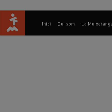
Inici
Qui som
La Muixerang