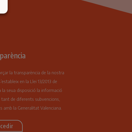
parència
orçar la transparència de la nostra
s’estableix en la Llei 13/2013 de
 la seua disposició la informació
 tant de diferents subvencions,
s amb la Generalitat Valenciana.
cedir