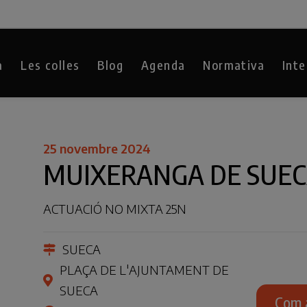
a
Les colles
Blog
Agenda
Normativa
Inte
25 novembre 2024
MUIXERANGA DE SUE
ACTUACIÓ NO MIXTA 25N
SUECA
PLAÇA DE L'AJUNTAMENT DE
SUECA
Com 