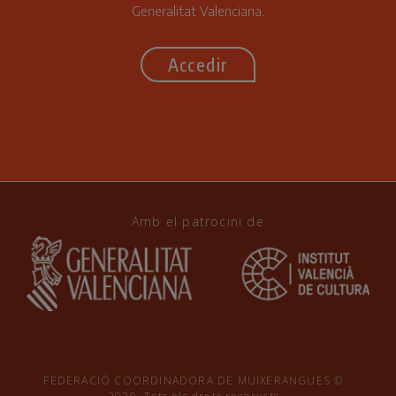
Generalitat Valenciana.
Accedir
Amb el patrocini de
FEDERACIÓ COORDINADORA DE MUIXERANGUES ©