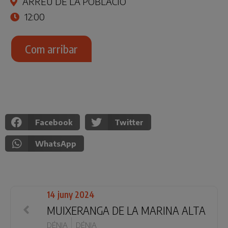
ARREU DE LA POBLACIÓ
12:00
Com arribar
Facebook
Twitter
WhatsApp
14 juny 2024
MUIXERANGA DE LA MARINA ALTA
DÉNIA
DÉNIA