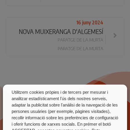
16 juny 2024
NOVA MUIXERANGA D'ALGEMESÍ
PARATGE DE LA MURTA
PARATGE DE LA MURTA
Utilitzem cookies pròpies i de tercers per mesurar i
analitzar estadísticament l'ús dels nostres serveis,
adaptar la publicitat sobre l'anàlisi de la navegació de les
persones usuàries (per exemple, pàgines visitades),
recollir informació sobre les preferències de configuració
i oferir funcions de xarxes socials. En prémer el botó