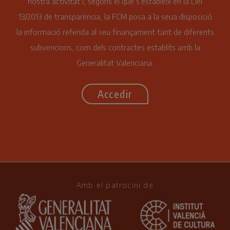
nostra activitat i, segons el que s’estableix en la Llei
13/2013 de transparència, la FCM posa a la seua disposició
la informació referida al seu finançament tant de diferents
subvencions, com dels contractes establits amb la
Generalitat Valenciana.
Accedir
Amb el patrocini de