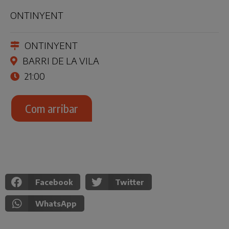
ONTINYENT
ONTINYENT
BARRI DE LA VILA
21:00
Com arribar
Facebook
Twitter
WhatsApp