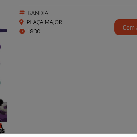
GANDIA
PLAÇA MAJOR
Com 
18:30