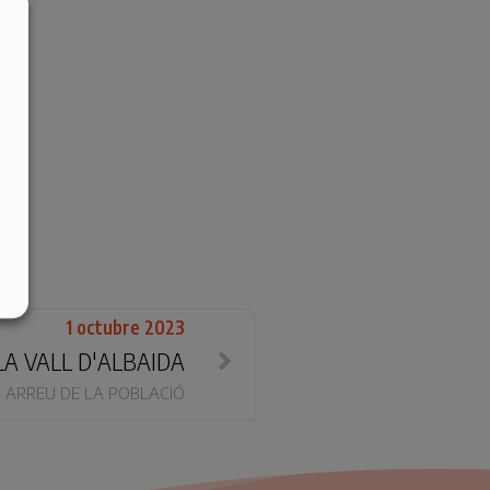
1 octubre 2023
A VALL D'ALBAIDA
ARREU DE LA POBLACIÓ