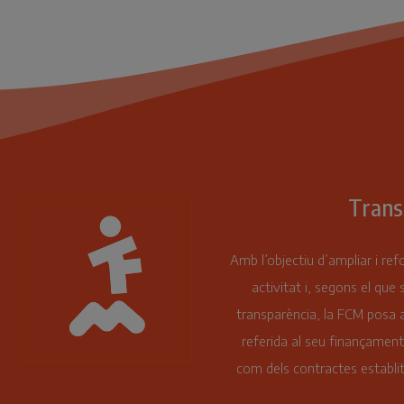
Trans
Amb l’objectiu d’ampliar i ref
activitat i, segons el que 
transparència, la FCM posa a
referida al seu finançament
com dels contractes establit