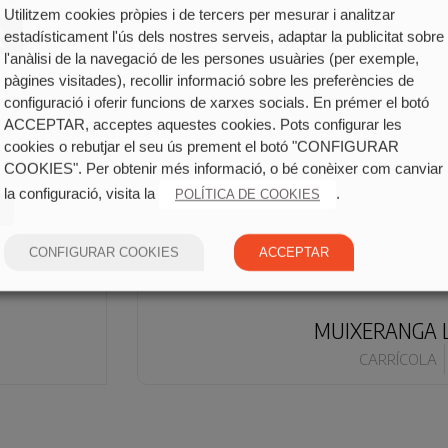
Utilitzem cookies pròpies i de tercers per mesurar i analitzar
estadísticament l'ús dels nostres serveis, adaptar la publicitat sobre
l'anàlisi de la navegació de les persones usuàries (per exemple,
pàgines visitades), recollir informació sobre les preferències de
configuració i oferir funcions de xarxes socials. En prémer el botó
ACCEPTAR, acceptes aquestes cookies. Pots configurar les
cookies o rebutjar el seu ús prement el botó "CONFIGURAR
COOKIES". Per obtenir més informació, o bé conèixer com canviar
la configuració, visita la
.
POLÍTICA DE COOKIES
CONFIGURAR COOKIES
ACCEPTAR
MUIXERANGA L
CARRÍCOLA