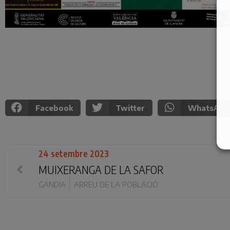
Facebook
Twitter
WhatsApp
24 setembre 2023
MUIXERANGA DE LA SAFOR
GANDIA
ARREU DE LA POBLACIÓ