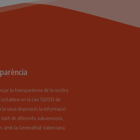
parència
orçar la transparència de la nostra
s’estableix en la Llei 13/2013 de
 la seua disposició la informació
 tant de diferents subvencions,
s amb la Generalitat Valenciana.