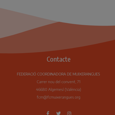
Contacte
FEDERACIÓ COORDINADORA DE MUIXERANGUES
Carrer nou del convent, 71
46680 Algemesí (València)
fcm@fcmuixerangues.org