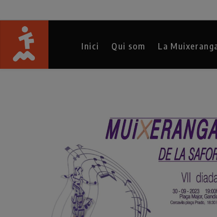
Inici
Qui som
La Muixerang