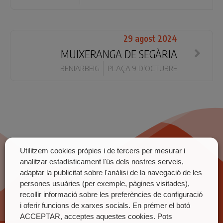
29 agost 2024
MUIXERANGA DE SEGÀRIA
BENIARBEIG
PLAÇA 9 D'OCTUBRE
Utilitzem cookies pròpies i de tercers per mesurar i
analitzar estadísticament l'ús dels nostres serveis,
adaptar la publicitat sobre l'anàlisi de la navegació de les
persones usuàries (per exemple, pàgines visitades),
recollir informació sobre les preferències de configuració
i oferir funcions de xarxes socials. En prémer el botó
ACCEPTAR, acceptes aquestes cookies. Pots