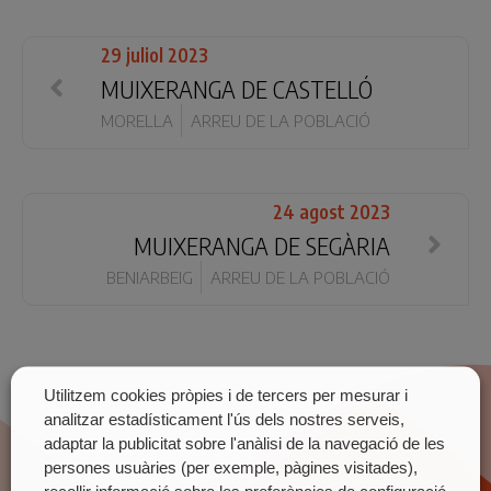
29 juliol 2023
MUIXERANGA DE CASTELLÓ
MORELLA
ARREU DE LA POBLACIÓ
24 agost 2023
MUIXERANGA DE SEGÀRIA
BENIARBEIG
ARREU DE LA POBLACIÓ
Utilitzem cookies pròpies i de tercers per mesurar i
analitzar estadísticament l'ús dels nostres serveis,
adaptar la publicitat sobre l'anàlisi de la navegació de les
persones usuàries (per exemple, pàgines visitades),