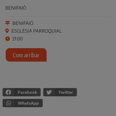
BENIFAIÓ
BENIFAIÓ
ESGLÈSIA PARROQUIAL
21:00
Com arribar
Facebook
Twitter
WhatsApp