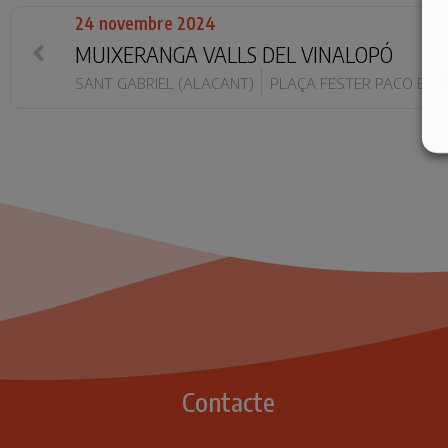
24 novembre 2024
MUIXERANGA VALLS DEL VINALOPÓ
SANT GABRIEL (ALACANT)
PLAÇA FESTER PACO BOT
Contacte