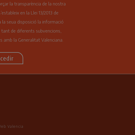
orçar la transparència de la nostra
s’estableix en la Llei 13/2013 de
 la seua disposició la informació
 tant de diferents subvencions,
s amb la Generalitat Valenciana.
cedir
Web Valencia