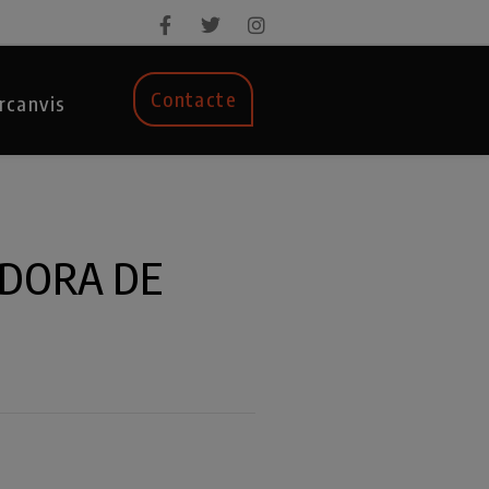
Contacte
rcanvis
DORA DE