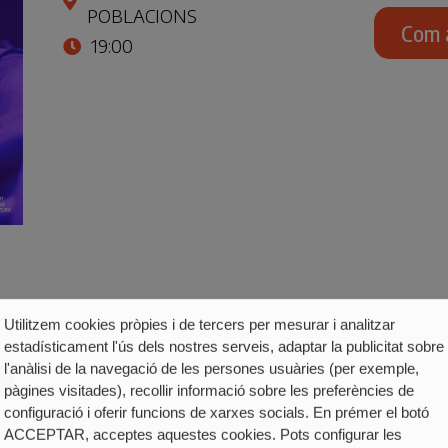
POBLACIONS
Com 
19:00
Utilitzem cookies pròpies i de tercers per mesurar i analitzar
estadísticament l'ús dels nostres serveis, adaptar la publicitat sobre
l'anàlisi de la navegació de les persones usuàries (per exemple,
pàgines visitades), recollir informació sobre les preferències de
configuració i oferir funcions de xarxes socials. En prémer el botó
ACCEPTAR, acceptes aquestes cookies. Pots configurar les