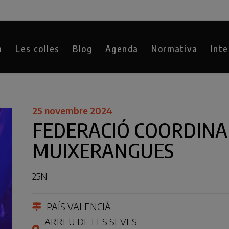
a
Les colles
Blog
Agenda
Normativa
Inte
25 novembre 2024
FEDERACIÓ COORDINA
MUIXERANGUES
25N
PAÍS VALENCIÀ
ARREU DE LES SEVES