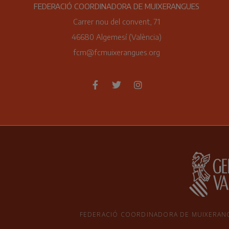
FEDERACIÓ COORDINADORA DE MUIXERANGUES
Carrer nou del convent, 71
46680 Algemesí (València)
fcm@fcmuixerangues.org
FEDERACIÓ COORDINADORA DE MUIXERANGUES