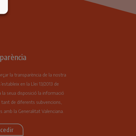
parència
orçar la transparència de la nostra
s’estableix en la Llei 13/2013 de
 la seua disposició la informació
 tant de diferents subvencions,
s amb la Generalitat Valenciana.
cedir