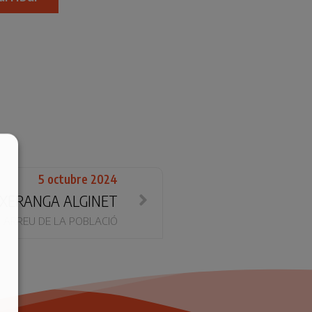
5 octubre 2024
XERANGA ALGINET
ARREU DE LA POBLACIÓ