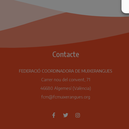
Contacte
FEDERACIÓ COORDINADORA DE MUIXERANGUES
Carrer nou del convent, 71
46680 Algemesí (València)
fcm@fcmuixerangues.org