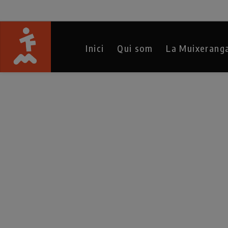
Inici
Qui som
La Muixerang