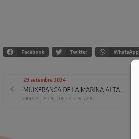
Facebook
Twitter
WhatsApp
29 setembre 2024
MUIXERANGA DE LA MARINA ALTA
MURLA
ARREU DE LA POBLACIÓ