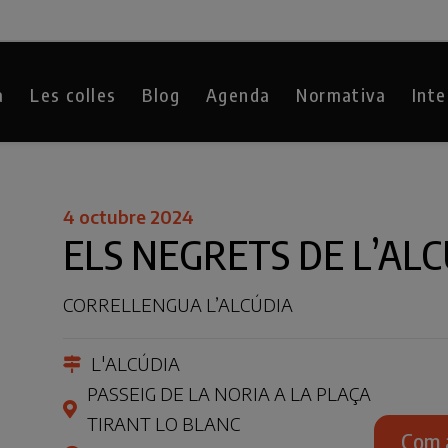
a
Les colles
Blog
Agenda
Normativa
Inte
4 octubre 2024
ELS NEGRETS DE L’AL
CORRELLENGUA L’ALCÚDIA
L'ALCÚDIA
PASSEIG DE LA NORIA A LA PLAÇA
TIRANT LO BLANC
Com 