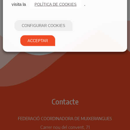
visita la
.
POLÍTICA DE COOKIES
CONFIGURAR COOKIES
ACCEPTAR
Contacte
FEDERACIÓ COORDINADORA DE MUIXERANGUES
Carrer nou del convent, 71