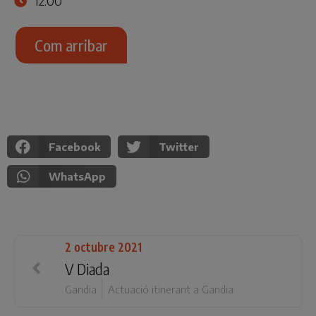
12:00
Com arribar
Facebook
Twitter
WhatsApp
2 octubre 2021
V Diada
Gandia
Actuació itinerant a Gandia