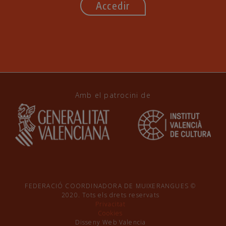
Accedir
Amb el patrocini de
FEDERACIÓ COORDINADORA DE MUIXERANGUES ©
2020. Tots els drets reservats
Privacitat
Cookies
Disseny Web Valencia