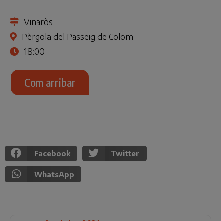
Vinaròs
Pèrgola del Passeig de Colom
18:00
Com arribar
Facebook
Twitter
WhatsApp