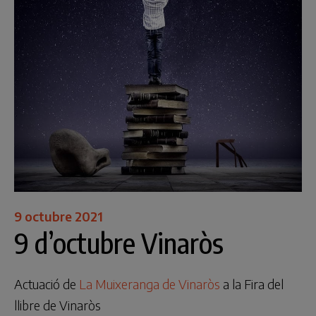
9 octubre 2021
9 d’octubre Vinaròs
Actuació de
La Muixeranga de Vinaròs
a la Fira del
llibre de Vinaròs