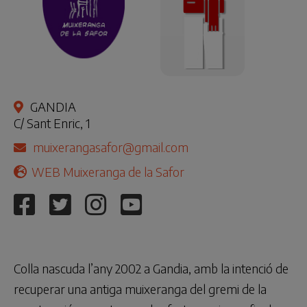
GANDIA
C/ Sant Enric, 1
muixerangasafor@gmail.com
WEB Muixeranga de la Safor
Colla nascuda l’any 2002 a Gandia, amb la intenció de
recuperar una antiga muixeranga del gremi de la